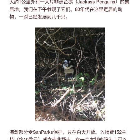
大约1公里外有一大片非洲企鹅（Jackass Penguins）的聚
居地，我们在下午参观了它们。80年代在这里定居的动
物，一对已经发展到几千只。
海滩部分受SanParks保护，只在白天开放。入场费152兰
特（约10欧元）或含南非野卡。在一个木制的码头上可以