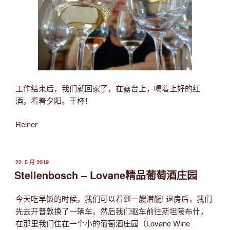
工作结束后，我们就回家了，在露台上，喝着上好的红
酒，看着夕阳。干杯！
Reiner
发
22. 5 月 2019
布
Stellenbosch – Lovane精品葡萄酒庄园
于
今天吃早饭的时候，我们可以看到一艘潜艇! 退房后，我们
先去开普敦换了一辆车。然后我们驱车前往斯坦陵布什，
在那里我们住在一个小的葡萄酒庄园（Lovane Wine