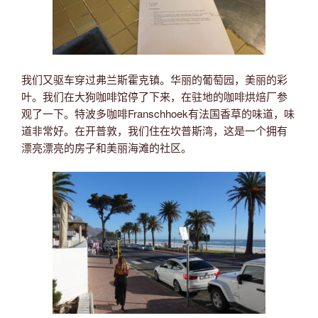
我们又驱车穿过弗兰斯霍克镇。华丽的葡萄园，美丽的彩
叶。我们在大狗咖啡馆停了下来，在驻地的咖啡烘焙厂参
观了一下。特波多咖啡Franschhoek有法国香草的味道，味
道非常好。在开普敦，我们住在坎普斯湾，这是一个拥有
漂亮漂亮的房子和美丽海滩的社区。