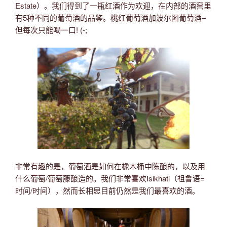
Estate）。我们得到了一瓶红酒作为欢迎，在内部的酒窖里
有5种不同的葡萄酒的品鉴。桃红葡萄酒加波尔图葡萄酒–
但每次只能喝一口! (-;
非常有趣的是，葡萄酒是如何在橡木桶中陈酿的，以及用
什么葡萄/葡萄藤酿造的。我们非常喜欢Isikhati（祖鲁语=
时间/时间），然而长相思目前仍然是我们最喜欢的酒。