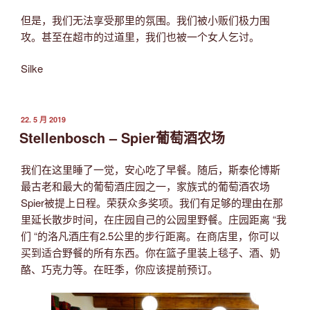
但是，我们无法享受那里的氛围。我们被小贩们极力围
攻。甚至在超市的过道里，我们也被一个女人乞讨。
Silke
发
22. 5 月 2019
布
Stellenbosch – Spier葡萄酒农场
于
我们在这里睡了一觉，安心吃了早餐。随后，斯泰伦博斯
最古老和最大的葡萄酒庄园之一，家族式的葡萄酒农场
Spier被提上日程。荣获众多奖项。我们有足够的理由在那
里延长散步时间，在庄园自己的公园里野餐。庄园距离 “我
们 “的洛凡酒庄有2.5公里的步行距离。在商店里，你可以
买到适合野餐的所有东西。你在篮子里装上毯子、酒、奶
酪、巧克力等。在旺季，你应该提前预订。