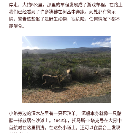
岸走，大约5公里。那里的车程发展成了游戏车程。在路上
我们已经看到了许多狒狒在树丛中奔跑。到处都有警示
牌，警告这些猴子是野生动物，很危险，任何情况下都不
能喂食。
小路旁边的灌木丛里有一只死羚羊。 沉船本身就像一具骷
髅一样散落在沙滩上。1942年，托马斯-T-塔克号在大雾中
首航时在这里搁浅。在这条小道上，还可以在展台上发现