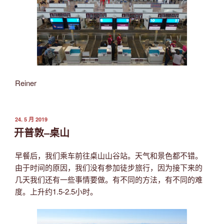
Reiner
发
24. 5 月 2019
布
开普敦–桌山
于
早餐后，我们乘车前往桌山山谷站。天气和景色都不错。
由于时间的原因，我们没有参加徒步旅行，因为接下来的
几天我们还有一些事情要做。有不同的方法，有不同的难
度。上升约1.5-2.5小时。