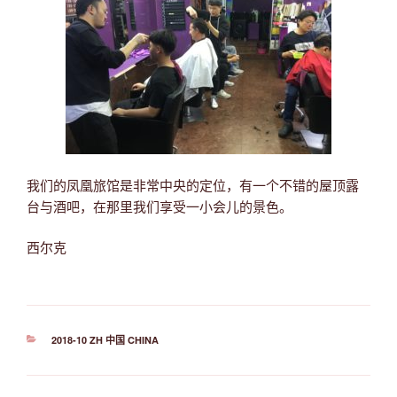
我们的凤凰旅馆是非常中央的定位，有一个不错的屋顶露
台与酒吧，在那里我们享受一小会儿的景色。
西尔克
分
2018-10 ZH 中国 CHINA
类