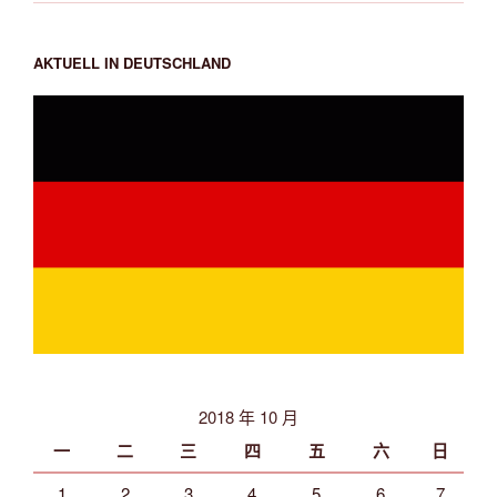
AKTUELL IN DEUTSCHLAND
2018 年 10 月
一
二
三
四
五
六
日
1
2
3
4
5
6
7