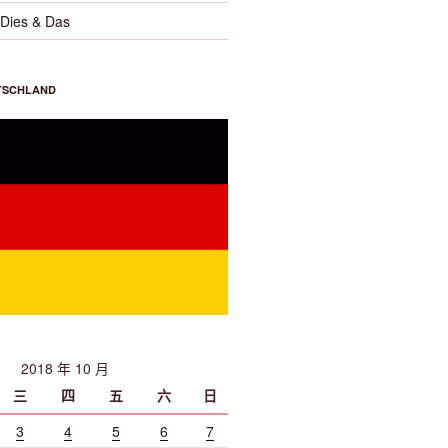
es & Das
TSCHLAND
2018 年 10 月
三
四
五
六
日
3
4
5
6
7