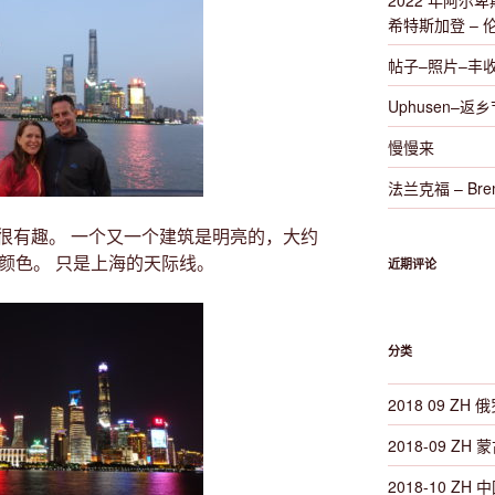
2022 年阿尔卑斯山
希特斯加登 – 
帖子–照片–丰
Uphusen–返
慢慢来
法兰克福 – Brem
很有趣。 一个又一个建筑是明亮的，大约
颜色。 只是上海的天际线。
近期评论
分类
2018 09 ZH 俄
2018-09 ZH 蒙
2018-10 ZH 中