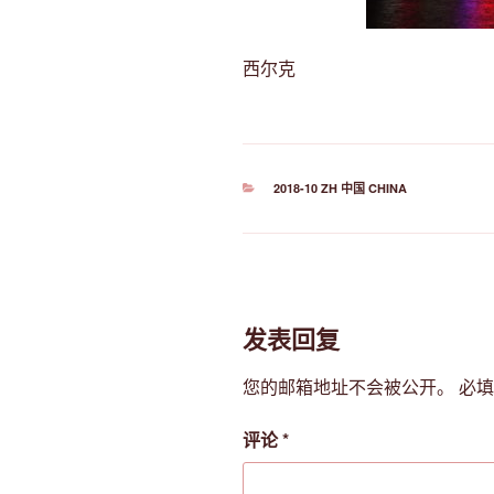
西尔克
分
2018-10 ZH 中国 CHINA
类
发表回复
您的邮箱地址不会被公开。
必
评论
*