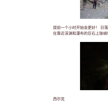
提前一个小时开始会更好！ 日
在靠近深渊和瀑布的巨石上陡峭
西尔克