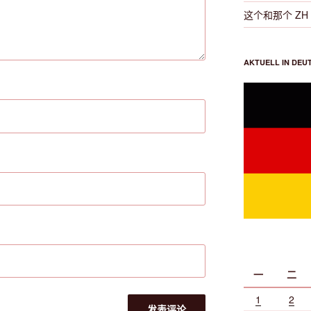
这个和那个 ZH Di
AKTUELL IN DEU
一
二
1
2