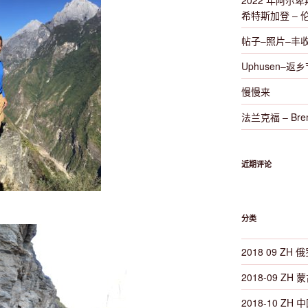
2022 年阿尔卑斯山
希特斯加登 – 
帖子–照片–丰
Uphusen–返
慢慢来
法兰克福 – Brem
近期评论
分类
2018 09 ZH 俄
2018-09 ZH 蒙
2018-10 ZH 中