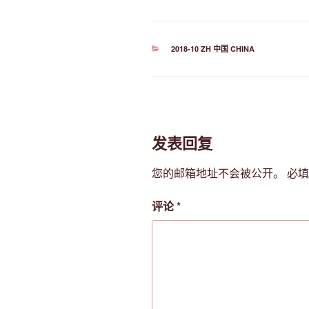
分
2018-10 ZH 中国 CHINA
类
发表回复
您的邮箱地址不会被公开。
必
评论
*