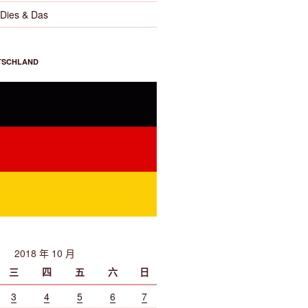
es & Das
TSCHLAND
2018 年 10 月
三
四
五
六
日
3
4
5
6
7