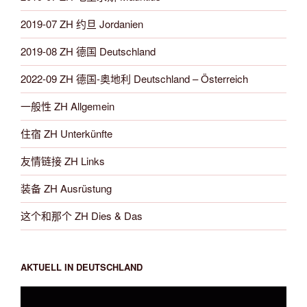
2019-07 ZH 约旦 Jordanien
2019-08 ZH 德国 Deutschland
2022-09 ZH 德国-奥地利 Deutschland – Österreich
一般性 ZH Allgemein
住宿 ZH Unterkünfte
友情链接 ZH Links
装备 ZH Ausrüstung
这个和那个 ZH Dies & Das
AKTUELL IN DEUTSCHLAND