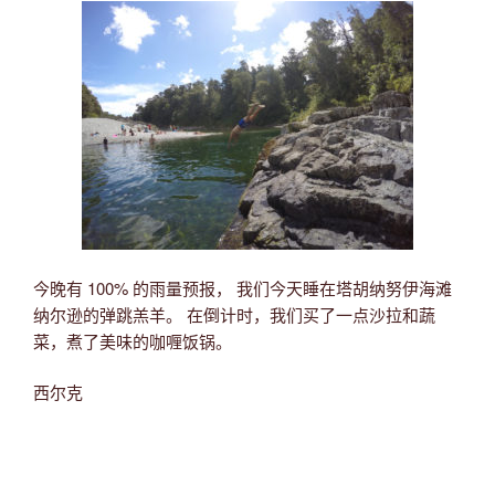
今晚有 100% 的雨量预报， 我们今天睡在塔胡纳努伊海滩
纳尔逊的弹跳羔羊。 在倒计时，我们买了一点沙拉和蔬
菜，煮了美味的咖喱饭锅。
西尔克