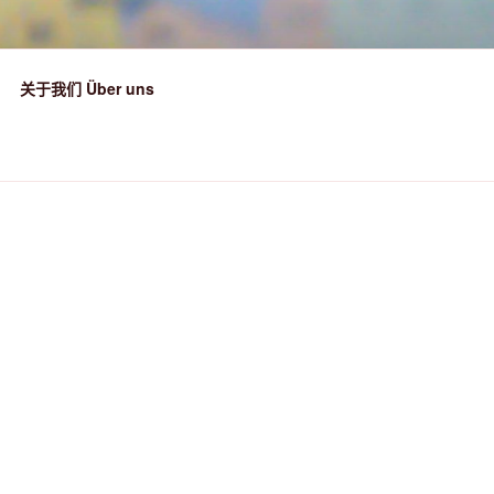
关于我们 Über uns