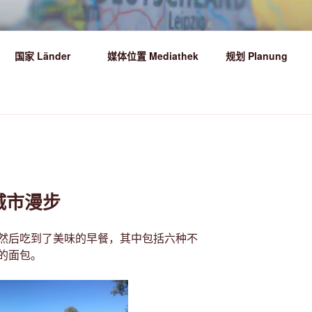
HR DIE WELT ENTDECKEN!
国家 Länder
媒体位置 Mediathek
规划 Planung
!
–城市漫步
然后吃到了美味的早餐，其中包括六种不
的面包。