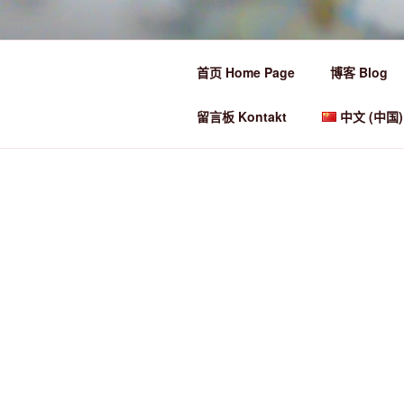
跳
至
Ü50 EIN JA
内
首页 Home Page
博客 Blog
容
Ü50 one year discover the world
留言板 Kontakt
中文 (中国)