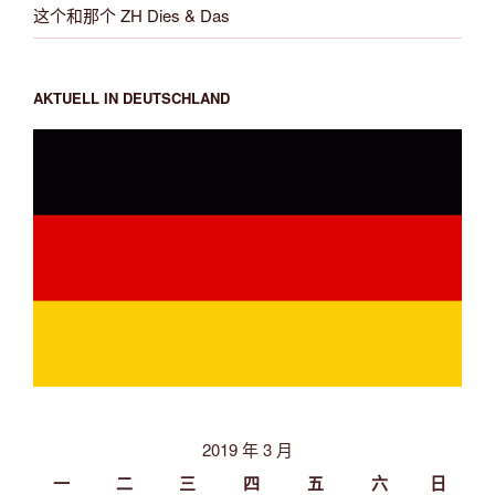
这个和那个 ZH Dies & Das
AKTUELL IN DEUTSCHLAND
2019 年 3 月
一
二
三
四
五
六
日