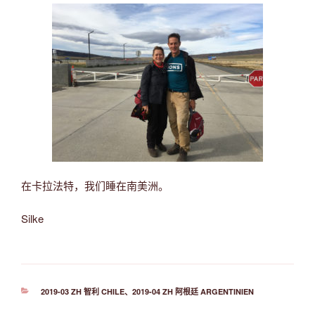
在卡拉法特，我们睡在南美洲。
Silke
分
2019-03 ZH 智利 CHILE
、
2019-04 ZH 阿根廷 ARGENTINIEN
类