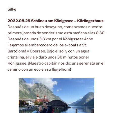
Silke
2022.08.29 Schönau am Königssee – Kärlingerhaus
Después de un buen desayuno, comenzamos nuestra
primera jornada de senderismo esta mañana a las 8:30.
Después de unos 3,8 km por el Königsseer Ache
llegamos al embarcadero de los e-boats a St.
Bartolomä y Obersee. Bajo el sol y con un agua
cristalina, el viaje duró unos 30 minutos por el
Königssee. ¡Nuestro capitán nos dio una serenata en el
camino con un eco en su flugelhorn!