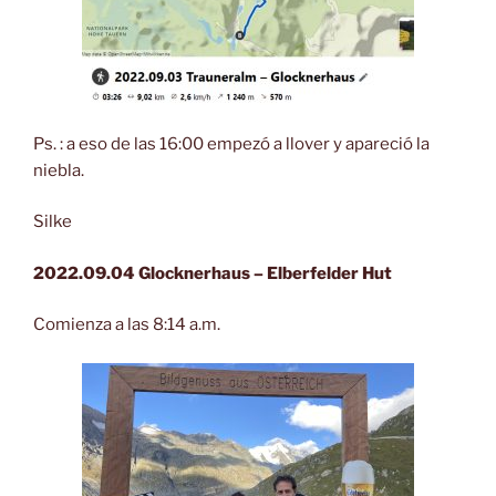
Ps. : a eso de las 16:00 empezó a llover y apareció la
niebla.
Silke
2022.09.04 Glocknerhaus – Elberfelder Hut
Comienza a las 8:14 a.m.