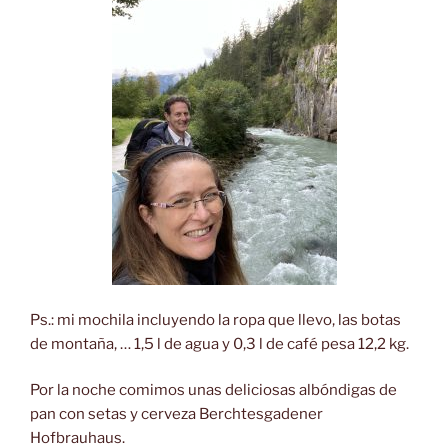
Ps.: mi mochila incluyendo la ropa que llevo, las botas
de montaña, … 1,5 l de agua y 0,3 l de café pesa 12,2 kg.
Por la noche comimos unas deliciosas albóndigas de
pan con setas y cerveza Berchtesgadener
Hofbrauhaus.