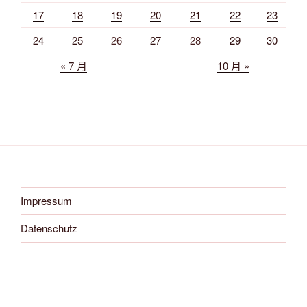
17
18
19
20
21
22
23
24
25
26
27
28
29
30
« 7 月
10 月 »
Impressum
Datenschutz