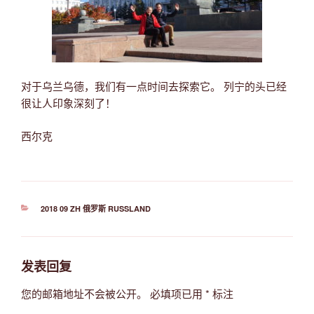
对于乌兰乌德，我们有一点时间去探索它。 列宁的头已经
很让人印象深刻了！
西尔克
分
2018 09 ZH 俄罗斯 RUSSLAND
类
发表回复
您的邮箱地址不会被公开。
必填项已用
*
标注