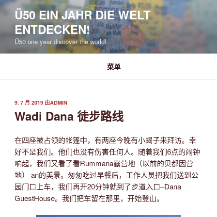
跳
Ü50 EIN JAHR DIE WELT
至
ENTDECKEN!
内
容
Ü50 one year discover the world!
菜单
发
9. 7 月 2019
由
ADMIN
布
Wadi Dana 徒步路线
于
在四座被占领的帐篷中，有两座今晚有小蝎子来拜访。幸
好不是我们。他们也没有伤害任何人。随着我们6点的闹钟
响起，我们又看了看Rummana露营地（以前的贝都因营
地）
an的美景。匆匆吃过早餐后，工作人员把我们送到公
园门口上车，我们再开20分钟就到了步道入口–Dana
GuestHouse。我们把车留在那里，开始登山。