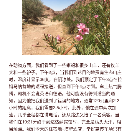
在动物方面，我们看到了一些蜥蜴和很多山羊，还有牧羊
犬和一些驴子。下午2点，当我们到达目的地费南生态山庄
时，温度计显示36度，在阴凉处。我们预定了下午3点在拉
姆马纳营地的返程接送，但直到下午4点才到。车上热气腾
腾，司机不会说英语和德语。他可能没有得到适当的通
知，因为他把我们送到了错误的地方。通常120公里和2-3
小时的距离，我们需要3.5小时。此外，他在途中两次加
油，几乎全程都在讲电话，还从路边又接了一名乘客。当
我们在19:31分终于到达达纳宾馆时，完全是满头大汗，相
当烦躁。我们今天的住宿地–塔牌酒店，幸好离停车场只有