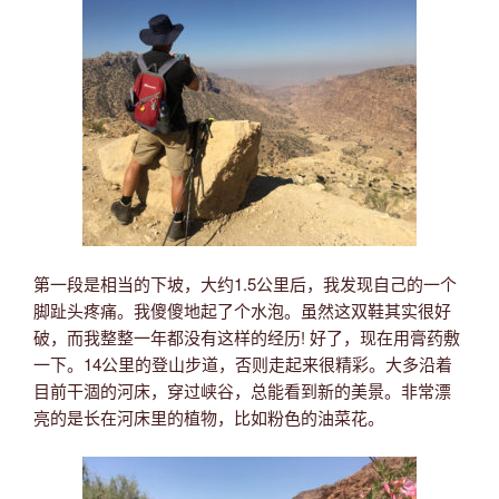
第一段是相当的下坡，大约1.5公里后，我发现自己的一个
脚趾头疼痛。我傻傻地起了个水泡。虽然这双鞋其实很好
破，而我整整一年都没有这样的经历! 好了，现在用膏药敷
一下。14公里的登山步道，否则走起来很精彩。大多沿着
目前干涸的河床，穿过峡谷，总能看到新的美景。非常漂
亮的是长在河床里的植物，比如粉色的油菜花。