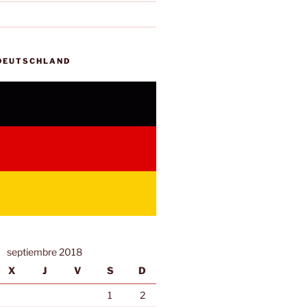
 DEUTSCHLAND
septiembre 2018
X
J
V
S
D
1
2