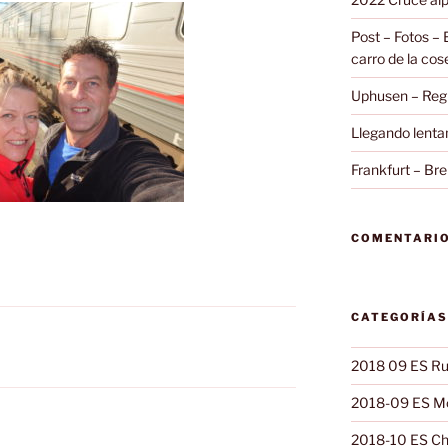
Post – Fotos – 
carro de la co
Uphusen – Regr
Llegando lent
Frankfurt – Br
COMENTARIO
CATEGORÍAS
2018 09 ES Ru
2018-09 ES Mo
2018-10 ES Ch