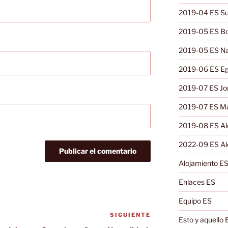
2019-04 ES Su
2019-05 ES B
2019-05 ES N
2019-06 ES Eg
2019-07 ES Jo
2019-07 ES Ma
2019-08 ES A
2022-09 ES Al
Alojamiento E
Enlaces ES
Equipo ES
SIGUIENTE
Siguiente
Esto y aquello 