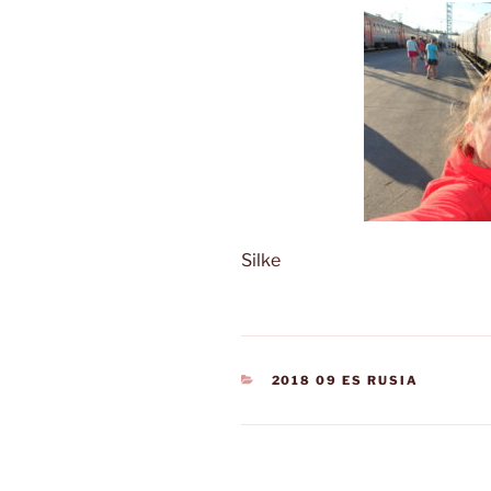
Silke
CATEGORÍAS
2018 09 ES RUSIA