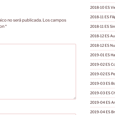
2018-10 ES V
2018-11 ES Fili
nico no será publicada.
Los campos
con
*
2018-11 ES Si
2018-12 ES Aus
2018-12 ES Nu
2019-01 ES Ha
2019-02 ES Co
2019-02 ES Pe
2019-03 ES Bol
2019-03 ES Ch
2019-04 ES Ar
2019-04 ES Bra