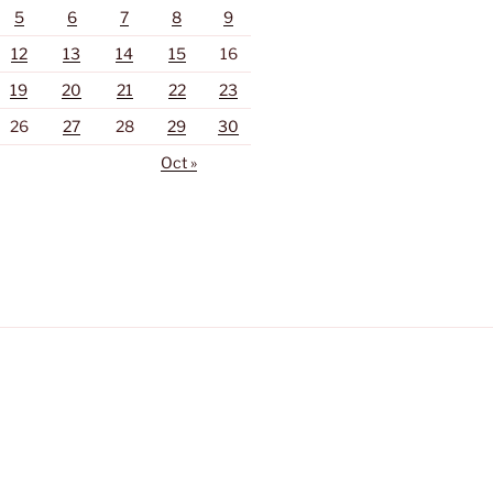
5
6
7
8
9
12
13
14
15
16
19
20
21
22
23
26
27
28
29
30
Oct »