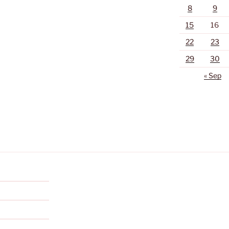
8
9
15
16
22
23
29
30
« Sep