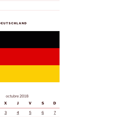
 DEUTSCHLAND
octubre 2018
X
J
V
S
D
3
4
5
6
7