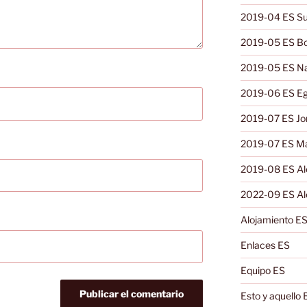
2019-04 ES Su
2019-05 ES B
2019-05 ES N
2019-06 ES Eg
2019-07 ES Jo
2019-07 ES Ma
2019-08 ES A
2022-09 ES Al
Alojamiento E
Enlaces ES
Equipo ES
Esto y aquello 