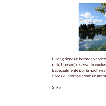
Lijiang tiene un hermoso casc
de la Unesco) reservado exclu
Especialmente por la noche es
flores y linternas crean un amb
Silke