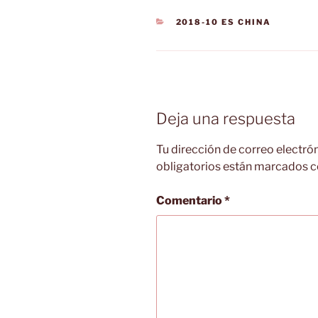
CATEGORÍAS
2018-10 ES CHINA
Deja una respuesta
Tu dirección de correo electró
obligatorios están marcados 
Comentario
*