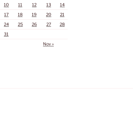
10
11
12
13
14
17
18
19
20
21
24
25
26
27
28
31
Nov »