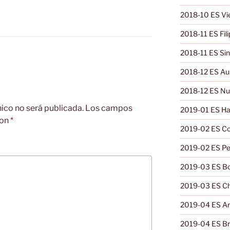
2018-10 ES V
2018-11 ES Fili
2018-11 ES Si
2018-12 ES Aus
2018-12 ES Nu
nico no será publicada.
Los campos
2019-01 ES Ha
con
*
2019-02 ES Co
2019-02 ES Pe
2019-03 ES Bol
2019-03 ES Ch
2019-04 ES Ar
2019-04 ES Bra