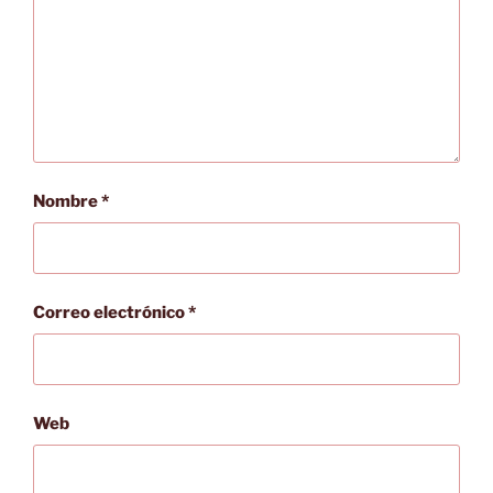
Nombre
*
Correo electrónico
*
Web