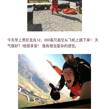
今天早上贾尼克在12，000英尺高空从飞机上跳下来！ 天
气很好？!他很享受！ 我有相当复杂的感觉。