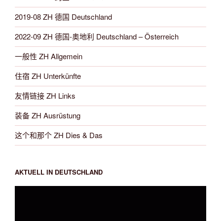
2019-08 ZH 德国 Deutschland
2022-09 ZH 德国-奥地利 Deutschland – Österreich
一般性 ZH Allgemein
住宿 ZH Unterkünfte
友情链接 ZH Links
装备 ZH Ausrüstung
这个和那个 ZH Dies & Das
AKTUELL IN DEUTSCHLAND