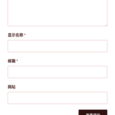
显示名称
*
邮箱
*
网站