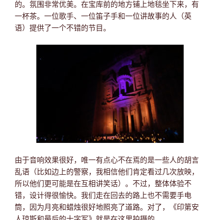
的。氛围非常优美。在宝库前的地方铺上地毯坐下来，有
一杯茶。一位歌手、一位笛子手和一位讲故事的人（英
语）提供了一个不错的节目。
由于音响效果很好，唯一有点心不在焉的是一些人的胡言
乱语（比如边上的警察，我相信他们肯定看过几次放映，
所以他们更可能是在互相讲笑话）。不过，整体体验不
错，设计得很愉快。我们走在回去的路上也不需要手电
筒，因为月亮和蜡烛很好地照亮了道路。对了，《印第安
人琼斯和最后的十字军》就是在这里拍摄的。