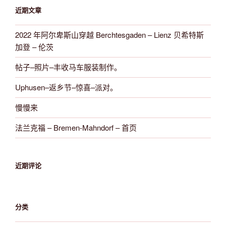
近期文章
2022 年阿尔卑斯山穿越 Berchtesgaden – Lienz 贝希特斯
加登 – 伦茨
帖子–照片–丰收马车服装制作。
Uphusen–返乡节–惊喜–派对。
慢慢来
法兰克福 – Bremen-Mahndorf – 首页
近期评论
分类