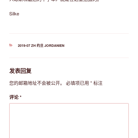
Silke
分
2019-07 ZH 约旦 JORDANIEN
类
发表回复
您的邮箱地址不会被公开。
必填项已用
*
标注
评论
*