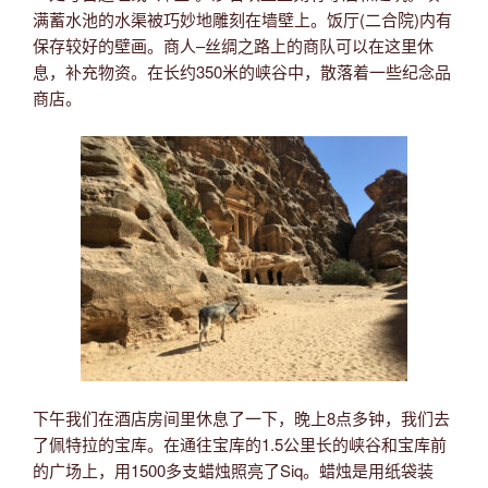
满蓄水池的水渠被巧妙地雕刻在墙壁上。饭厅(二合院)内有
保存较好的壁画。商人–丝绸之路上的商队可以在这里休
息，补充物资。在长约350米的峡谷中，散落着一些纪念品
商店。
下午我们在酒店房间里休息了一下，晚上8点多钟，我们去
了佩特拉的宝库。在通往宝库的1.5公里长的峡谷和宝库前
的广场上，用1500多支蜡烛照亮了Siq。蜡烛是用纸袋装