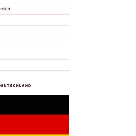
reich
 DEUTSCHLAND