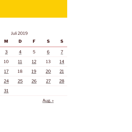
Juli 2019
M
D
F
S
S
3
4
5
6
7
10
11
12
13
14
17
18
19
20
21
24
25
26
27
28
31
Aug. »