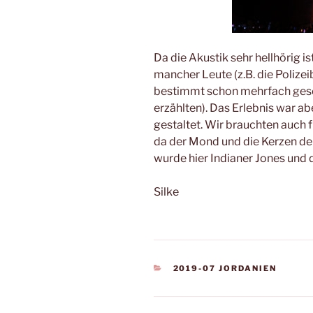
Da die Akustik sehr hellhörig is
mancher Leute (z.B. die Polize
bestimmt schon mehrfach gese
erzählten). Das Erlebnis war 
gestaltet. Wir brauchten auch
da der Mond und die Kerzen de
wurde hier Indianer Jones und 
Silke
KATEGORIEN
2019-07 JORDANIEN