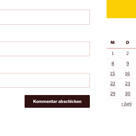
M
D
1
2
8
9
15
16
22
23
29
30
« Juni