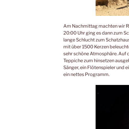
Am Nachmittag machten wir Ra
20:00 Uhr ging es dann zum Sch
lange Schlucht zum Schatzhaus
mit über 1500 Kerzen beleuchte
sehr schöne Atmosphäre. Auf 
Teppiche zum hinsetzen ausgele
Sänger, ein Flötenspieler und e
ein nettes Programm.