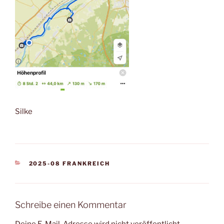
Silke
KATEGORIEN
2025-08 FRANKREICH
Schreibe einen Kommentar
Deine E-Mail-Adresse wird nicht veröffentlicht.