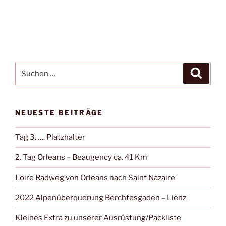
Suche
Suche
nach:
NEUESTE BEITRÄGE
Tag 3. …. Platzhalter
2. Tag Orleans – Beaugency ca. 41 Km
Loire Radweg von Orleans nach Saint Nazaire
2022 Alpenüberquerung Berchtesgaden – Lienz
Kleines Extra zu unserer Ausrüstung/Packliste