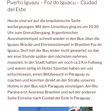
AM
Puerto Iguazu – Foz do Iguacu – Ciudad
del Este
Heute sind wir auf die brasilianische Seite
weitergezogen. Mit dem Linienbus ging es um 10:30
Uhr zum Grenzübergang. Argentinischer
Ausreisestempel, schnell wieder in den Bus, über die
Iguazu-Brücke und Einreisestempel in Brasilien Foz do
Iguacu. Dort hat der Bus leider nicht gewartet, so das
wir eine Stunde später den nächsten nehmen
mussten. In der Stadt hatten wir noch ca 2 Km Fußweg
und waren zeitig im Hotel. Spontan haben wir uns
entschlossen, einen Blitzbesuch in Paraguay zu
machen und konnten direkt an der Straße unseres
Hotels in den Bus nach Paraguay einsteigen. Am Rio
Parana erst Ausreise Brasilien und auf der anderen
Seite Einreise nach Ciudad del Este in Paraguay .