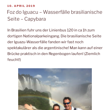
VERÖFFENTLICHT
10. APRIL 2019
AM
Foz do Iguacu – Wasserfälle brasilianische
Seite – Capybara
In Brasilien fuhr uns der Linienbus 120 in ca 1h zum
dortigen Nationalparkeingang. Die brasilianische Seite
der Iguazu-Wasserfälle fanden wir fast noch
spektakulärer als die argentinische! Man kann auf einer
Brücke praktisch in den Regenbogen laufen! (Ziemlich
feucht!)