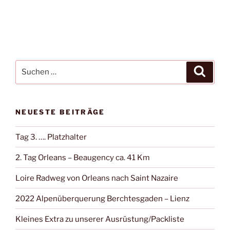
Suche
Suche
nach:
NEUESTE BEITRÄGE
Tag 3. …. Platzhalter
2. Tag Orleans – Beaugency ca. 41 Km
Loire Radweg von Orleans nach Saint Nazaire
2022 Alpenüberquerung Berchtesgaden – Lienz
Kleines Extra zu unserer Ausrüstung/Packliste