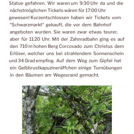
Statue gefahren. Wir waren um 9:30 Uhr da und die
nächstmöglichen Tickets wären für 17:00 Uhr
gewesen! Kurzentschlossen haben wir Tickets vom
“Schwarzmarkt“ gekauft, die vor dem Bahnhof
angeboten wurden. Sie waren zwar etwas teurer,
aber für 11:20 Uhr. Mit der Zahnradbahn ging es auf
den 710 m hohen Berg Corcovado zum Christus dem
Erlöser, welcher uns bei strahlendem Sonnenschein
und 34 Grad empfing. Auf dem Weg zum Gipfel hat
ein Gelbbrustkapuzineräffchen einige Turnübungen
in den Bäumen am Wegesrand gemacht.