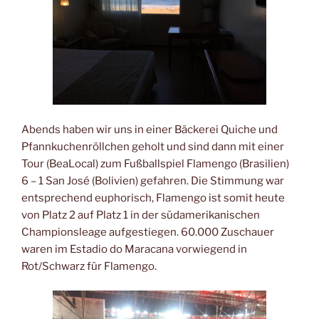
Abends haben wir uns in einer Bäckerei Quiche und
Pfannkuchenröllchen geholt und sind dann mit einer
Tour (BeaLocal) zum Fußballspiel Flamengo (Brasilien)
6 – 1 San José (Bolivien) gefahren. Die Stimmung war
entsprechend euphorisch, Flamengo ist somit heute
von Platz 2 auf Platz 1 in der südamerikanischen
Championsleage aufgestiegen. 60.000 Zuschauer
waren im Estadio do Maracana vorwiegend in
Rot/Schwarz für Flamengo.