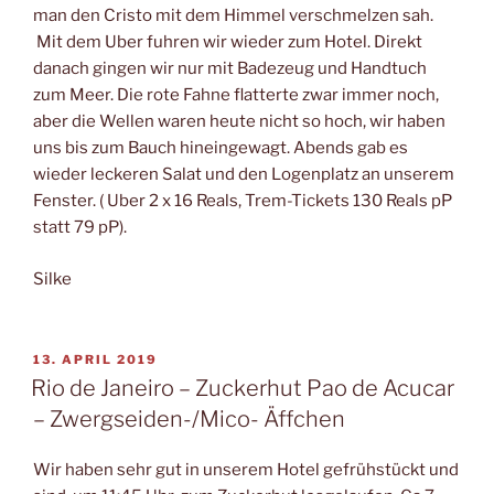
man den Cristo mit dem Himmel verschmelzen sah.
Mit dem Uber fuhren wir wieder zum Hotel. Direkt
danach gingen wir nur mit Badezeug und Handtuch
zum Meer. Die rote Fahne flatterte zwar immer noch,
aber die Wellen waren heute nicht so hoch, wir haben
uns bis zum Bauch hineingewagt. Abends gab es
wieder leckeren Salat und den Logenplatz an unserem
Fenster. ( Uber 2 x 16 Reals, Trem-Tickets 130 Reals pP
statt 79 pP).
Silke
VERÖFFENTLICHT
13. APRIL 2019
AM
Rio de Janeiro – Zuckerhut Pao de Acucar
– Zwergseiden-/Mico- Äffchen
Wir haben sehr gut in unserem Hotel gefrühstückt und