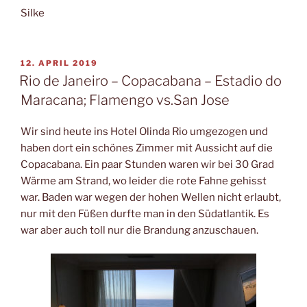
Silke
VERÖFFENTLICHT
12. APRIL 2019
AM
Rio de Janeiro – Copacabana – Estadio do
Maracana; Flamengo vs.San Jose
Wir sind heute ins Hotel Olinda Rio umgezogen und
haben dort ein schönes Zimmer mit Aussicht auf die
Copacabana. Ein paar Stunden waren wir bei 30 Grad
Wärme am Strand, wo leider die rote Fahne gehisst
war. Baden war wegen der hohen Wellen nicht erlaubt,
nur mit den Füßen durfte man in den Südatlantik. Es
war aber auch toll nur die Brandung anzuschauen.