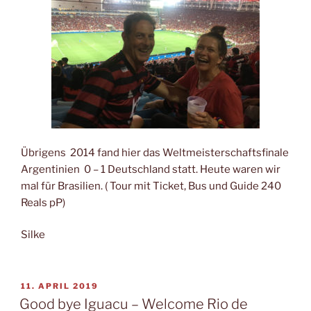
Übrigens 2014 fand hier das Weltmeisterschaftsfinale
Argentinien 0 – 1 Deutschland statt. Heute waren wir
mal für Brasilien. ( Tour mit Ticket, Bus und Guide 240
Reals pP)
Silke
VERÖFFENTLICHT
11. APRIL 2019
AM
Good bye Iguacu – Welcome Rio de