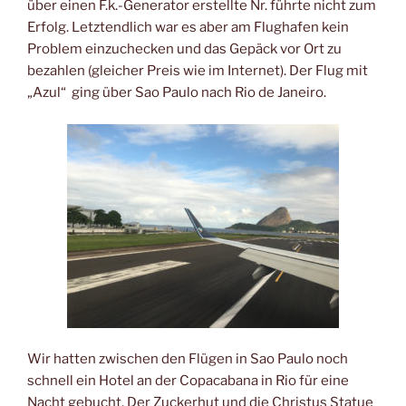
über einen F.k.-Generator erstellte Nr. führte nicht zum
Erfolg. Letztendlich war es aber am Flughafen kein
Problem einzuchecken und das Gepäck vor Ort zu
bezahlen (gleicher Preis wie im Internet). Der Flug mit
„Azul“ ging über Sao Paulo nach Rio de Janeiro.
Wir hatten zwischen den Flügen in Sao Paulo noch
schnell ein Hotel an der Copacabana in Rio für eine
Nacht gebucht. Der Zuckerhut und die Christus Statue