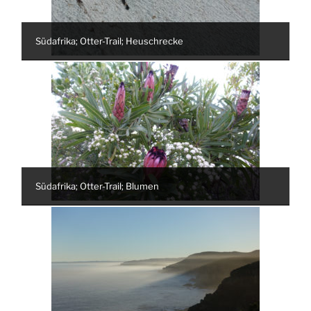
Südafrika; Otter-Trail; Heuschrecke
Südafrika; Otter-Trail; Blumen