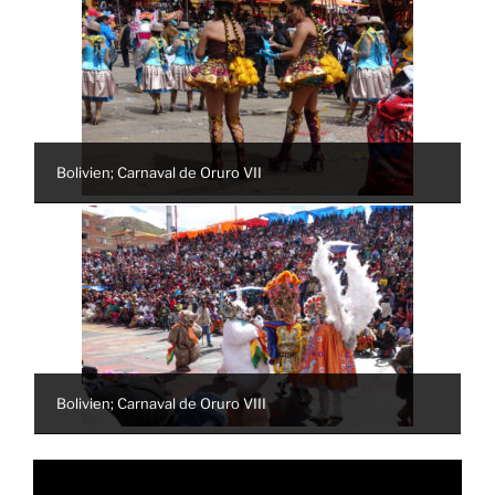
Bolivien; Carnaval de Oruro VII
Bolivien; Carnaval de Oruro VIII