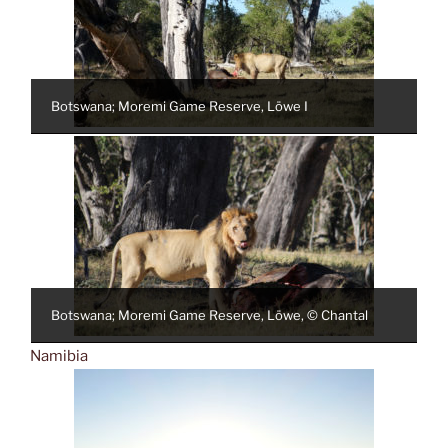
Botswana; Moremi Game Reserve, Löwe I
Botswana; Moremi Game Reserve, Löwe, © Chantal
Namibia