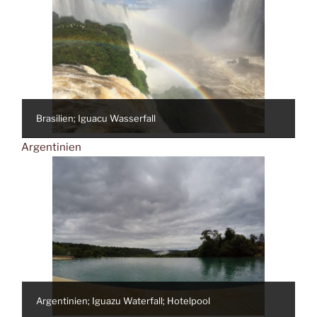
Brasilien; Iguacu Wasserfall
Argentinien
Argentinien; Iguazu Waterfall; Hotelpool