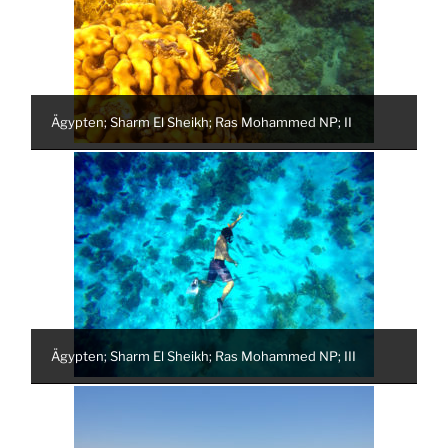
Ägypten; Sharm El Sheikh; Ras Mohammed NP; II
Ägypten; Sharm El Sheikh; Ras Mohammed NP; III