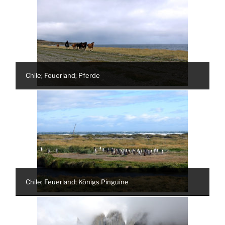
Chile; Feuerland; Pferde
Chile; Feuerland; Königs Pinguine