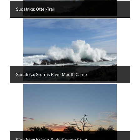
Südafrika; Otter-Trail
Südafrika; Storms River Mouth Camp
Südafrika; Krüger-Park; Sunset; Geier