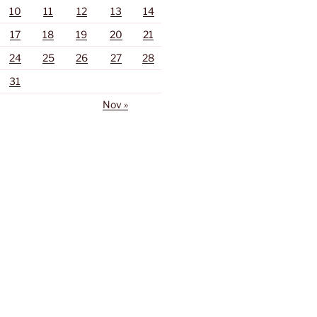
10
11
12
13
14
17
18
19
20
21
24
25
26
27
28
31
Nov »