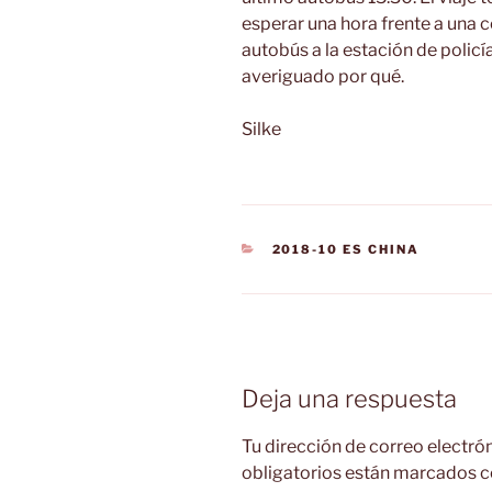
esperar una hora frente a una c
autobús a la estación de polic
averiguado por qué.
Silke
CATEGORÍAS
2018-10 ES CHINA
Deja una respuesta
Tu dirección de correo electró
obligatorios están marcados 