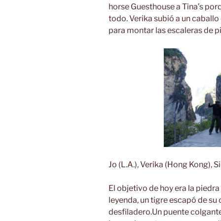
horse Guesthouse a Tina’s porqu
todo. Verika subió a un caballo
para montar las escaleras de p
Jo (L.A.), Verika (Hong Kong), Si
El objetivo de hoy era la piedra 
leyenda, un tigre escapó de su
desfiladero.Un puente colgante