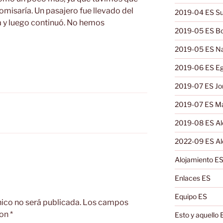
omisaría. Un pasajero fue llevado del
2019-04 ES Su
ía y luego continuó. No hemos
2019-05 ES B
2019-05 ES N
2019-06 ES Eg
2019-07 ES Jo
2019-07 ES Ma
2019-08 ES A
2022-09 ES Al
Alojamiento E
Enlaces ES
Equipo ES
nico no será publicada.
Los campos
con
*
Esto y aquello 