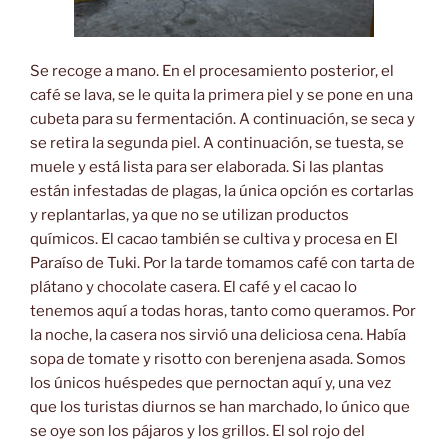
Se recoge a mano. En el procesamiento posterior, el
café se lava, se le quita la primera piel y se pone en una
cubeta para su fermentación. A continuación, se seca y
se retira la segunda piel. A continuación, se tuesta, se
muele y está lista para ser elaborada. Si las plantas
están infestadas de plagas, la única opción es cortarlas
y replantarlas, ya que no se utilizan productos
químicos. El cacao también se cultiva y procesa en El
Paraíso de Tuki. Por la tarde tomamos café con tarta de
plátano y chocolate casera. El café y el cacao lo
tenemos aquí a todas horas, tanto como queramos. Por
la noche, la casera nos sirvió una deliciosa cena. Había
sopa de tomate y risotto con berenjena asada. Somos
los únicos huéspedes que pernoctan aquí y, una vez
que los turistas diurnos se han marchado, lo único que
se oye son los pájaros y los grillos. El sol rojo del