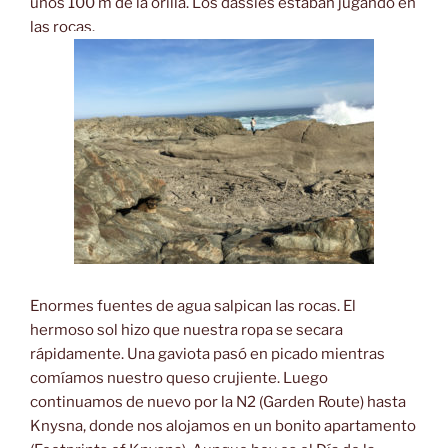
unos 100 m de la orilla. Los dassies estaban jugando en
las rocas.
Enormes fuentes de agua salpican las rocas. El
hermoso sol hizo que nuestra ropa se secara
rápidamente. Una gaviota pasó en picado mientras
comíamos nuestro queso crujiente. Luego
continuamos de nuevo por la N2 (Garden Route) hasta
Knysna, donde nos alojamos en un bonito apartamento