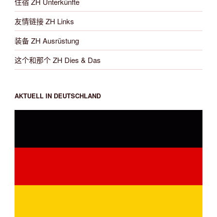
住宿 ZH Unterkünfte
友情链接 ZH Links
装备 ZH Ausrüstung
这个和那个 ZH Dies & Das
AKTUELL IN DEUTSCHLAND