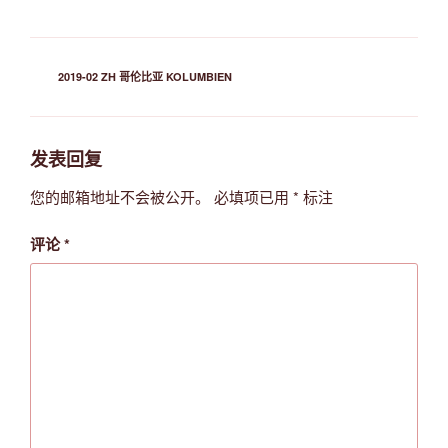
分
2019-02 ZH 哥伦比亚 KOLUMBIEN
类
发表回复
您的邮箱地址不会被公开。
必填项已用
*
标注
评论
*