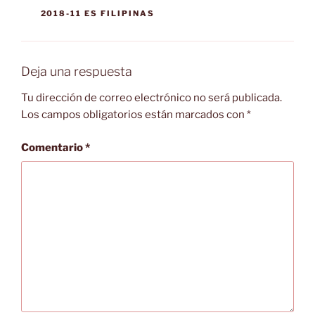
CATEGORÍAS
2018-11 ES FILIPINAS
Deja una respuesta
Tu dirección de correo electrónico no será publicada.
Los campos obligatorios están marcados con
*
Comentario
*