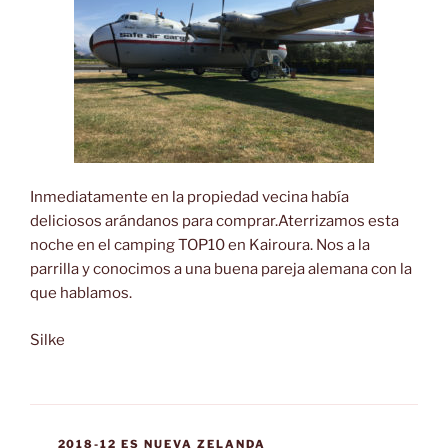
Inmediatamente en la propiedad vecina había
deliciosos arándanos para comprar.Aterrizamos esta
noche en el camping TOP10 en Kairoura. Nos a la
parrilla y conocimos a una buena pareja alemana con la
que hablamos.
Silke
CATEGORÍAS
2018-12 ES NUEVA ZELANDA