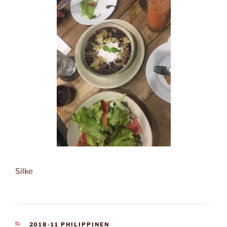
Silke
KATEGORIEN
2018-11 PHILIPPINEN