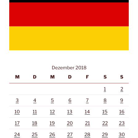
Dezember 2018
M
D
M
D
F
S
S
1
2
3
4
5
6
7
8
9
10
11
12
13
14
15
16
17
18
19
20
21
22
23
24
25
26
27
28
29
30