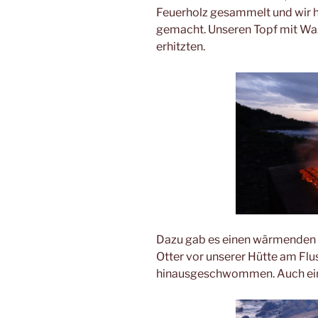
Feuerholz gesammelt und wir h
gemacht. Unseren Topf mit Was
erhitzten.
Dazu gab es einen wärmenden 
Otter vor unserer Hütte am Flus
hinausgeschwommen. Auch ein 