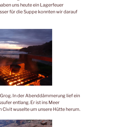
aben uns heute ein Lagerfeuer
ser für die Suppe konnten wir darauf
Grog. In der Abenddämmerung lief ein
sufer entlang. Er ist ins Meer
Civit wuselte um unsere Hütte herum.