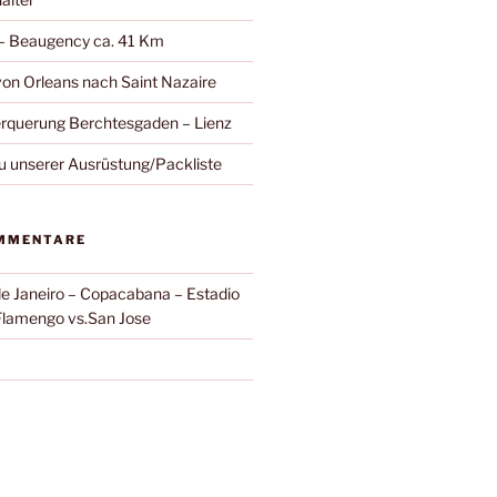
 – Beaugency ca. 41 Km
on Orleans nach Saint Nazaire
rquerung Berchtesgaden – Lienz
zu unserer Ausrüstung/Packliste
MMENTARE
de Janeiro – Copacabana – Estadio
Flamengo vs.San Jose