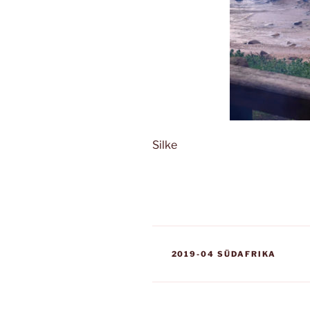
Silke
KATEGORIEN
2019-04 SÜDAFRIKA