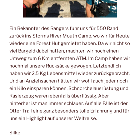
Ein Bekannter des Rangers fuhr uns für 550 Rand
zurück ins Storms River Mouth Camp, wo wir für Heute
wieder eine Forest Hut gemietet haben. Da wir nicht so
viel Bargeld dabei hatten, machten wir noch einen
Umweg zum 6 Km entfernten ATM. Im Camp haben wir
nochmal unsere Rucksäcke gewogen. Letztendlich
haben wir 2,5 Kg Lebensmittel wieder zurückgebracht.
Und an Anziehsachen hätten wir wohl auch jeder noch
ein Kilo einsparen können. Schnorchelausrüstung und
Rasierzeug waren ebenfalls überflüssig. Aber
hinterher ist man immer schlauer. Auf alle Fälle ist der
Otter Trail eine ganz besonders tolle Erfahrung und für
uns ein Highlight auf unserer Weltreise.
Silke