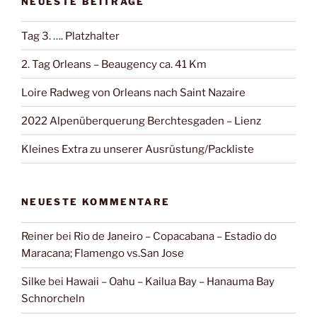
NEUESTE BEITRÄGE
Tag 3. …. Platzhalter
2. Tag Orleans – Beaugency ca. 41 Km
Loire Radweg von Orleans nach Saint Nazaire
2022 Alpenüberquerung Berchtesgaden – Lienz
Kleines Extra zu unserer Ausrüstung/Packliste
NEUESTE KOMMENTARE
Reiner
bei
Rio de Janeiro – Copacabana – Estadio do
Maracana; Flamengo vs.San Jose
Silke
bei
Hawaii – Oahu – Kailua Bay – Hanauma Bay
Schnorcheln