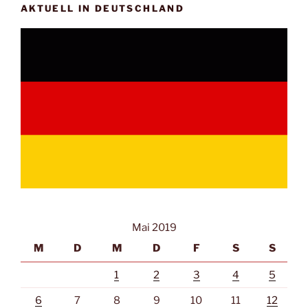
AKTUELL IN DEUTSCHLAND
Mai 2019
M
D
M
D
F
S
S
1
2
3
4
5
6
7
8
9
10
11
12