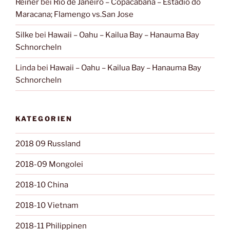
Reiner
bei
Rio de Janeiro – Copacabana – Estadio do
Maracana; Flamengo vs.San Jose
Silke
bei
Hawaii – Oahu – Kailua Bay – Hanauma Bay
Schnorcheln
Linda
bei
Hawaii – Oahu – Kailua Bay – Hanauma Bay
Schnorcheln
KATEGORIEN
2018 09 Russland
2018-09 Mongolei
2018-10 China
2018-10 Vietnam
2018-11 Philippinen