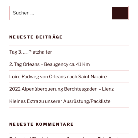
Suche
Suche
nach:
NEUESTE BEITRÄGE
Tag 3. …. Platzhalter
2. Tag Orleans – Beaugency ca. 41 Km
Loire Radweg von Orleans nach Saint Nazaire
2022 Alpenüberquerung Berchtesgaden – Lienz
Kleines Extra zu unserer Ausrüstung/Packliste
NEUESTE KOMMENTARE