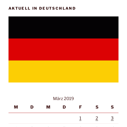
AKTUELL IN DEUTSCHLAND
März 2019
M
D
M
D
F
S
S
1
2
3