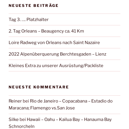
NEUESTE BEITRÄGE
Tag 3. …. Platzhalter
2. Tag Orleans – Beaugency ca. 41 Km
Loire Radweg von Orleans nach Saint Nazaire
2022 Alpenüberquerung Berchtesgaden – Lienz
Kleines Extra zu unserer Ausrüstung/Packliste
NEUESTE KOMMENTARE
Reiner
bei
Rio de Janeiro – Copacabana – Estadio do
Maracana; Flamengo vs.San Jose
Silke
bei
Hawaii – Oahu – Kailua Bay – Hanauma Bay
Schnorcheln