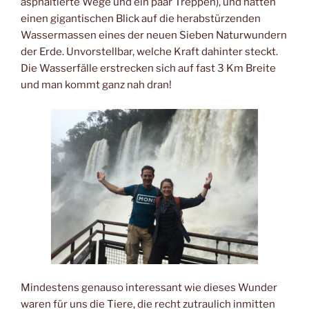
asphaltierte Wege und ein paar Treppen), und hatten
einen gigantischen Blick auf die herabstürzenden
Wassermassen eines der neuen Sieben Naturwundern
der Erde. Unvorstellbar, welche Kraft dahinter steckt.
Die Wasserfälle erstrecken sich auf fast 3 Km Breite
und man kommt ganz nah dran!
Mindestens genauso interessant wie dieses Wunder
waren für uns die Tiere, die recht zutraulich inmitten