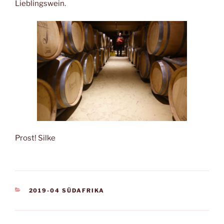
Lieblingswein.
Prost! Silke
KATEGORIEN
2019-04 SÜDAFRIKA