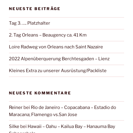
NEUESTE BEITRÄGE
Tag 3. …. Platzhalter
2. Tag Orleans – Beaugency ca. 41 Km
Loire Radweg von Orleans nach Saint Nazaire
2022 Alpenüberquerung Berchtesgaden – Lienz
Kleines Extra zu unserer Ausrüstung/Packliste
NEUESTE KOMMENTARE
Reiner
bei
Rio de Janeiro – Copacabana – Estadio do
Maracana; Flamengo vs.San Jose
Silke
bei
Hawaii – Oahu – Kailua Bay – Hanauma Bay