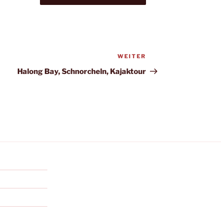
WEITER
Nächster
Beitrag
Halong Bay, Schnorcheln, Kajaktour