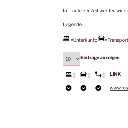
Im Laufe der Zeit werden wir d
Legende:
=Unterkunft;
=Transpor
Einträge anzeigen
LINK
www.rus