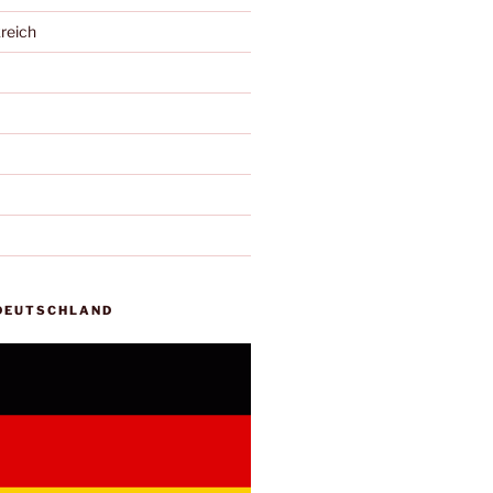
reich
 DEUTSCHLAND