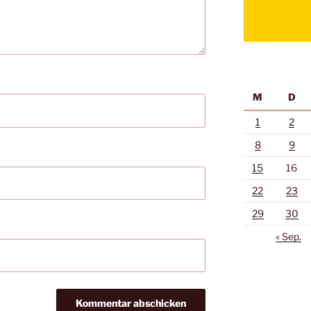
M
D
1
2
8
9
15
16
22
23
29
30
« Sep.