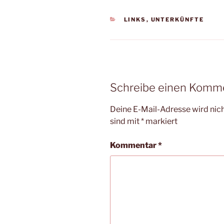
KATEGORIEN
LINKS
,
UNTERKÜNFTE
Schreibe einen Komm
Deine E-Mail-Adresse wird nicht
sind mit
*
markiert
Kommentar
*