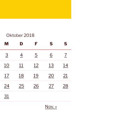
Oktober 2018
M
D
F
S
S
3
4
5
6
7
10
11
12
13
14
17
18
19
20
21
24
25
26
27
28
31
Nov. »